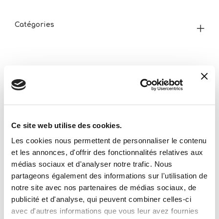
Catégories
Âge
PRÈS
Ce site web utilise des cookies.
Les cookies nous permettent de personnaliser le contenu
et les annonces, d'offrir des fonctionnalités relatives aux
médias sociaux et d'analyser notre trafic. Nous
Qui sommes-nous?
partageons également des informations sur l'utilisation de
notre site avec nos partenaires de médias sociaux, de
publicité et d'analyse, qui peuvent combiner celles-ci
Activités ESG
avec d'autres informations que vous leur avez fournies