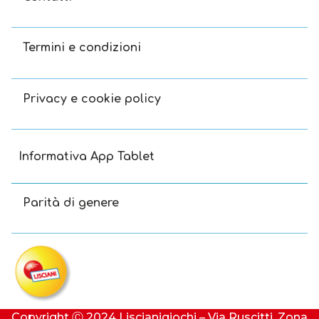
Termini e condizioni
Privacy e cookie policy
Informativa App Tablet
Parità di genere
Copyright Ⓒ 2024 Liscianigiochi – Via Ruscitti, Zona