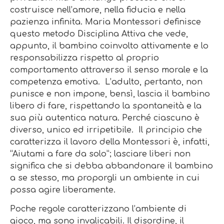
costruisce nell’amore, nella fiducia e nella
pazienza infinita. Maria Montessori definisce
questo metodo Disciplina Attiva che vede,
appunto, il bambino coinvolto attivamente e lo
responsabilizza rispetto al proprio
comportamento attraverso il senso morale e la
competenza emotiva. L’adulto, pertanto, non
punisce e non impone, bensì, lascia il bambino
libero di fare, rispettando la spontaneità e la
sua più autentica natura. Perché ciascuno è
diverso, unico ed irripetibile. Il principio che
caratterizza il lavoro della Montessori è, infatti,
“Aiutami a fare da solo”; lasciare liberi non
significa che si debba abbandonare il bambino
a se stesso, ma proporgli un ambiente in cui
possa agire liberamente.
Poche regole caratterizzano l’ambiente di
gioco, ma sono invalicabili. Il disordine, il