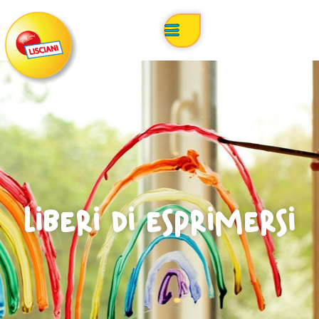
Liberi di esprimersi