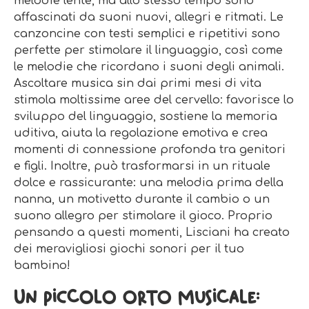
melodie lente, ma allo stesso tempo sono
affascinati da suoni nuovi, allegri e ritmati. Le
canzoncine con testi semplici e ripetitivi sono
perfette per stimolare il linguaggio, così come
le melodie che ricordano i suoni degli animali.
Ascoltare musica sin dai primi mesi di vita
stimola moltissime aree del cervello: favorisce lo
sviluppo del linguaggio, sostiene la memoria
uditiva, aiuta la regolazione emotiva e crea
momenti di connessione profonda tra genitori
e figli. Inoltre, può trasformarsi in un rituale
dolce e rassicurante: una melodia prima della
nanna, un motivetto durante il cambio o un
suono allegro per stimolare il gioco. Proprio
pensando a questi momenti, Lisciani ha creato
dei meravigliosi giochi sonori per il tuo
bambino!
Un piccolo orto musicale: