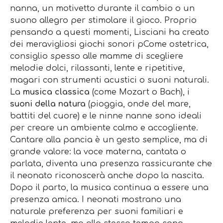
nanna, un motivetto durante il cambio o un
suono allegro per stimolare il gioco. Proprio
pensando a questi momenti, Lisciani ha creato
dei meravigliosi giochi sonori pCome ostetrica,
consiglio spesso alle mamme di scegliere
melodie dolci, rilassanti, lente e ripetitive,
magari con strumenti acustici o suoni naturali.
La
musica classica
(come Mozart o Bach), i
suoni della natura
(pioggia, onde del mare,
battiti del cuore) e le ninne nanne sono ideali
per creare un ambiente calmo e accogliente.
Cantare alla pancia è un gesto semplice, ma di
grande valore: la voce materna, cantata o
parlata, diventa una presenza rassicurante che
il neonato riconoscerà anche dopo la nascita.
Dopo il parto, la musica continua a essere una
presenza amica. I neonati mostrano una
naturale preferenza per suoni familiari e