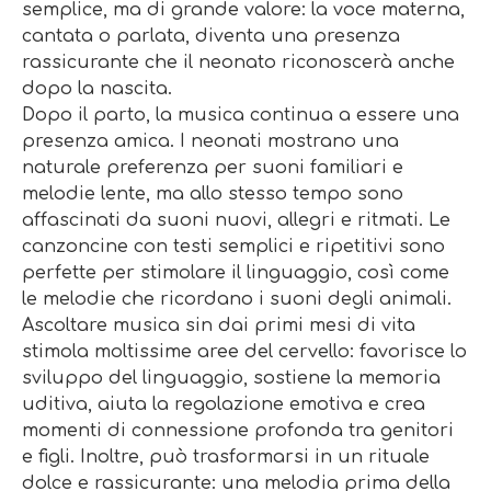
semplice, ma di grande valore: la voce materna,
cantata o parlata, diventa una presenza
rassicurante che il neonato riconoscerà anche
dopo la nascita.
Dopo il parto, la musica continua a essere una
presenza amica. I neonati mostrano una
naturale preferenza per suoni familiari e
melodie lente, ma allo stesso tempo sono
affascinati da suoni nuovi, allegri e ritmati. Le
canzoncine con testi semplici e ripetitivi sono
perfette per stimolare il linguaggio, così come
le melodie che ricordano i suoni degli animali.
Ascoltare musica sin dai primi mesi di vita
stimola moltissime aree del cervello: favorisce lo
sviluppo del linguaggio, sostiene la memoria
uditiva, aiuta la regolazione emotiva e crea
momenti di connessione profonda tra genitori
e figli. Inoltre, può trasformarsi in un rituale
dolce e rassicurante: una melodia prima della