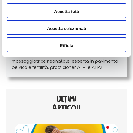
Accetta tutti
Accetta selezionati
Gloria Scarpa
Website
|
+ posts
Rifiuta
Gloria Scarpa, ostetrica, consulente sessuale,
massaggiatrice neonatale, esperta in pavimento
pelvico e fertilità, practicioner ATP1 e ATP2
ULTIMI
ARTICOLI