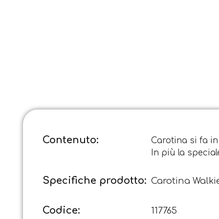
Contenuto:
Carotina si fa i
In più la specia
Specifiche prodotto:
Carotina Walkie
Codice:
117765