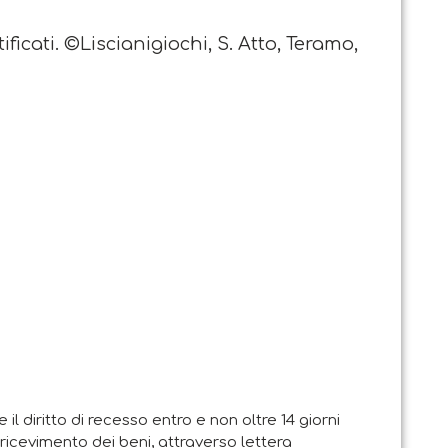
ificati. ©Liscianigiochi, S. Atto, Teramo,
e il diritto di recesso entro e non oltre 14 giorni
i ricevimento dei beni, attraverso lettera