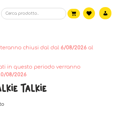
steranno chiusi dal dal
6/08/2026
al
tuati in questo periodo verranno
20/08/2026
kie Talkie
to