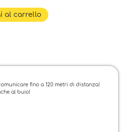
 al carrello
 comunicare fino a 120 metri di distanza!
nche al buio!