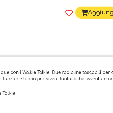
Aggiungi
n due con i Walkie Talkie! Due radioline tascabili per
le funzione torcia per vivere fantastiche avventure a
 Talkie