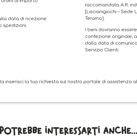
 ordini di importo
raccomandata A.R. indi
[Liscianigiochi – Sede 
Teramo].
alla data di ricezione
 spedizioni.
I beni dovranno essere 
confezione originale, a
dalla data di comunica
Servizio Clienti.
nserisci la tua richiesta sul nostro portale di assistenza all
Potrebbe interessarti anche..