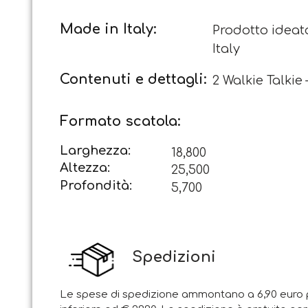
Made in Italy:
Prodotto ideato
Italy
Contenuti e dettagli:
2 Walkie Talkie 
Formato scatola:
Larghezza:
18,800
Altezza:
25,500
Profondità:
5,700
Spedizioni
Le spese di spedizione ammontano a 6,90 euro p