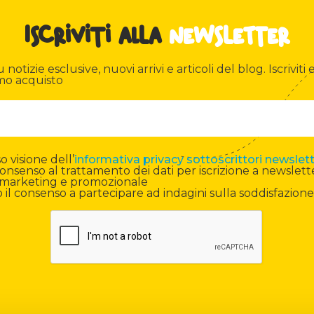
Iscriviti alla
newsletter
otizie esclusive, nuovi arrivi e articoli del blog. Iscriviti e
mo acquisto
 visione dell’
informativa privacy sottoscrittori newslet
onsenso al trattamento dei dati per iscrizione a newslett
di marketing e promozionale
il consenso a partecipare ad indagini sulla soddisfazione