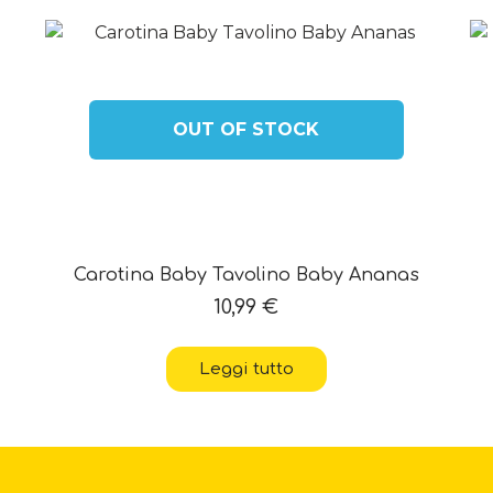
OUT OF STOCK
Carotina Baby Tavolino Baby Ananas
10,99
€
Leggi tutto