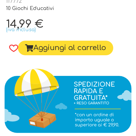
117772
10 Giochi Educativi
14,99
€
(iva inclusa)
Aggiungi al carrello