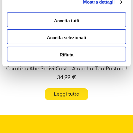
Mostra dettagli
Accetta tutti
OUT OF STOCK
Accetta selezionati
Rifiuta
Carotina Abc Scrivi Cosi’ – Aiuta La Tua Postura!
34,99
€
Leggi tutto