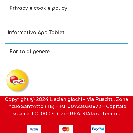
Privacy e cookie policy
Informativa App Tablet
Parità di genere
Copyright Ⓒ 2024 Liscianigiochi – Via Ruscitti, Zona
Ind.le Sant’Atto (TE) – P.I. 00723030672 – Capitale
sociale: 100.000 € (i.v.) – REA: 91413 di Teramo