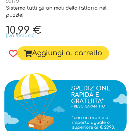
95179
Sistema tutti gli animali della fattoria nel
puzzle!
10,99
€
(iva inclusa)
Aggiungi al carrello