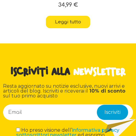
34,99
€
Leggi tutto
Iscriviti alla
newsletter
Resta aggiornato su notizie esclusive, nuovi arrivi e
articoli del blog. Iscriviti e riceverai il
10% di sconto
sul tuo primo acquisto
Ho preso visione dell’
informativa privacy
sottoscrittori newsletter
ed esprimo