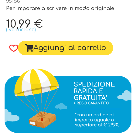
95186
Per imparare a scrivere in modo originale
10,99
€
(iva inclusa)
Aggiungi al carrello