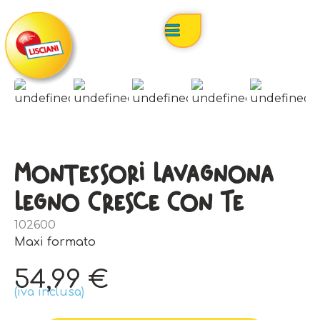
Montessori Lavagnona
Legno Cresce Con Te
102600
Maxi formato
54,99
€
(iva inclusa)