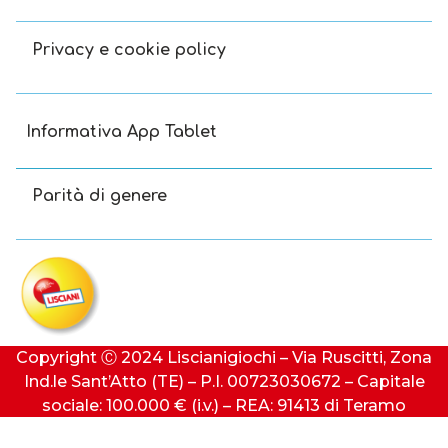
Privacy e cookie policy
Informativa App Tablet
Parità di genere
Copyright Ⓒ 2024 Liscianigiochi – Via Ruscitti, Zona
Ind.le Sant’Atto (TE) – P.I. 00723030672 – Capitale
sociale: 100.000 € (i.v.) – REA: 91413 di Teramo