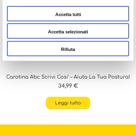
Accetta tutti
Accetta selezionati
OUT OF STOCK
Rifiuta
Carotina Abc Scrivi Cosi’ – Aiuta La Tua Postura!
34,99
€
Leggi tutto