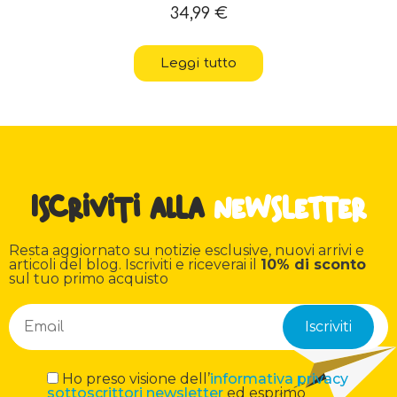
34,99
€
Leggi tutto
Iscriviti alla
newsletter
Resta aggiornato su notizie esclusive, nuovi arrivi e
articoli del blog. Iscriviti e riceverai il
10% di sconto
sul tuo primo acquisto
Ho preso visione dell’
informativa privacy
sottoscrittori newsletter
ed esprimo