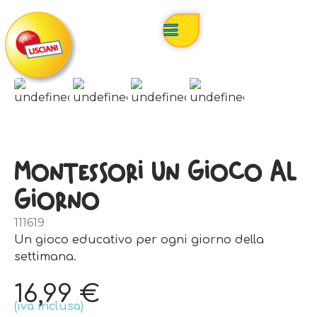
Montessori Un Gioco Al
Giorno
111619
Un gioco educativo per ogni giorno della
settimana.
16,99
€
(iva inclusa)