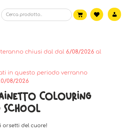
steranno chiusi dal dal
6/08/2026
al
tuati in questo periodo verranno
20/08/2026
Zainetto Colouring
g School
 orsetti del cuore!