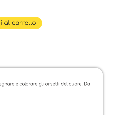
 al carrello
gnare e colorare gli orsetti del cuore. Da