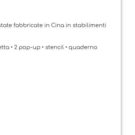
tate fabbricate in Cina in stabilimenti
etta • 2 pop-up • stencil • quaderno