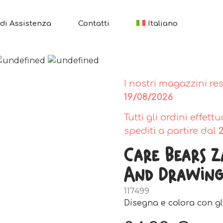
di Assistenza
Contatti
Italiano
I nostri magazzini re
19/08/2026
Tutti gli ordini effet
spediti a partire dal
Care Bears 
And Drawin
117499
Disegna e colora con gli