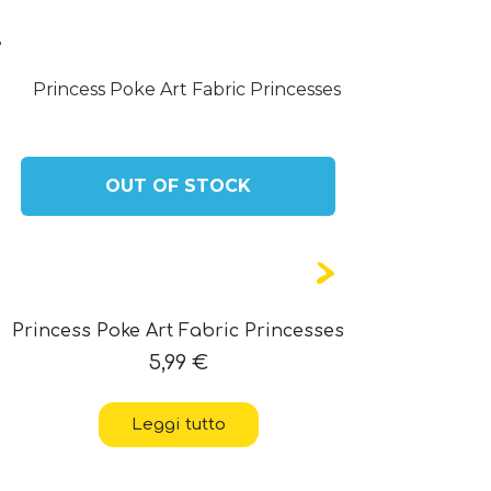
.
OUT OF STOCK
Princess Poke Art Fabric Princesses
5,99
€
Leggi tutto