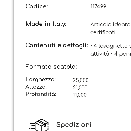
Codice:
117499
Made in Italy:
Articolo ideato
certificati.
Contenuti e dettagli:
• 4 lavagnette 
attività • 4 pen
Formato scatola:
Larghezza:
25,000
Altezza:
31,000
Profondità:
11,000
Spedizioni