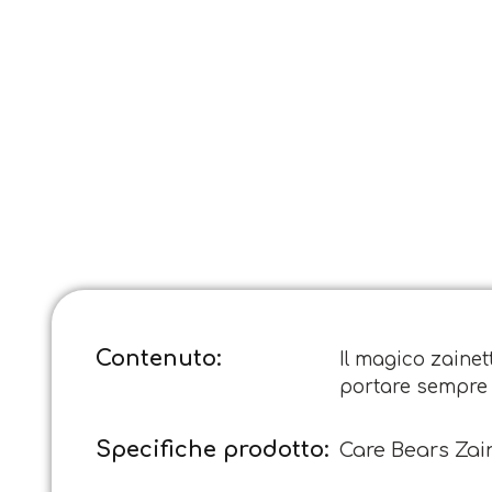
Contenuto:
Il magico zainet
portare sempre 
Specifiche prodotto:
Care Bears Zai