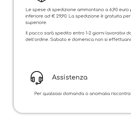
Le spese di spedizione ammontano a 6,90 euro p
inferiore ad € 29,90. La spedizione è gratuita per
superiore.
Il pacco sarà spedito entro 1-2 giorni lavorativi d
dell’ordine. Sabato e domenica non si effettuano
Assistenza
Per qualsiasi domanda o anomalia riscontrata i