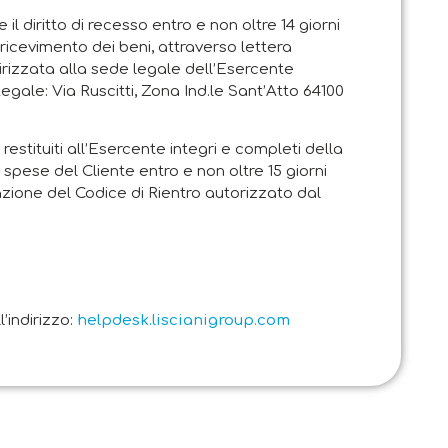
e il diritto di recesso entro e non oltre 14 giorni
i ricevimento dei beni, attraverso lettera
rizzata alla sede legale dell’Esercente
Legale: Via Ruscitti, Zona Ind.le Sant’Atto 64100
restituiti all’Esercente integri e completi della
 spese del Cliente entro e non oltre 15 giorni
zione del Codice di Rientro autorizzato dal
’indirizzo:
helpdesk.liscianigroup.com