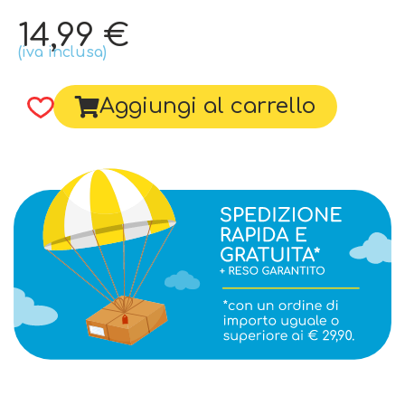
14,99
€
(iva inclusa)
Aggiungi al carrello