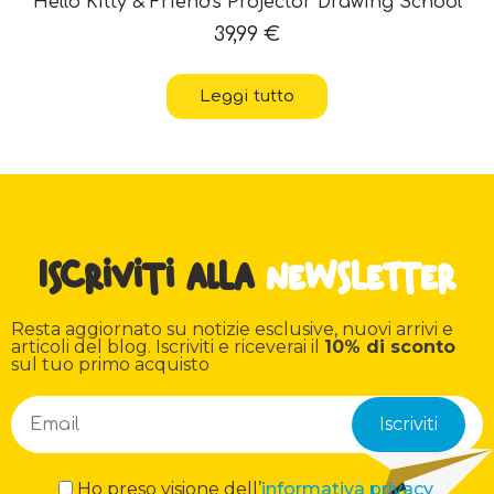
Hello Kitty & Friends Projector Drawing School
39,99
€
Leggi tutto
Iscriviti alla
newsletter
Resta aggiornato su notizie esclusive, nuovi arrivi e
articoli del blog. Iscriviti e riceverai il
10% di sconto
sul tuo primo acquisto
Ho preso visione dell’
informativa privacy