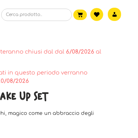
steranno chiusi dal dal
6/08/2026
al
tuati in questo periodo verranno
20/08/2026
ake Up Set
cchi, magico come un abbraccio degli