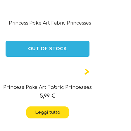
.
OUT OF STOCK
Princess Poke Art Fabric Princesses
5,99
€
Leggi tutto