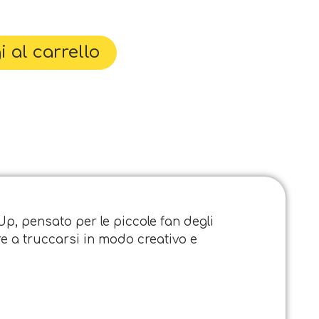
 al carrello
p, pensato per le piccole fan degli
re a truccarsi in modo creativo e