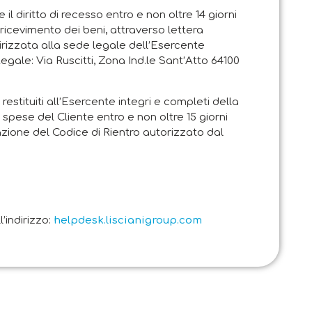
e il diritto di recesso entro e non oltre 14 giorni
i ricevimento dei beni, attraverso lettera
rizzata alla sede legale dell’Esercente
Legale: Via Ruscitti, Zona Ind.le Sant’Atto 64100
restituiti all’Esercente integri e completi della
 spese del Cliente entro e non oltre 15 giorni
zione del Codice di Rientro autorizzato dal
’indirizzo:
helpdesk.liscianigroup.com