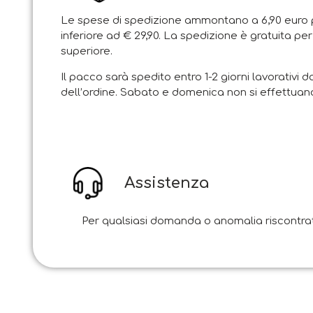
Le spese di spedizione ammontano a 6,90 euro p
inferiore ad € 29,90. La spedizione è gratuita per
superiore.
Il pacco sarà spedito entro 1-2 giorni lavorativi d
dell’ordine. Sabato e domenica non si effettuano
Assistenza
Per qualsiasi domanda o anomalia riscontrata i