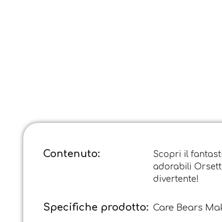
Contenuto:
Scopri il fanta
adorabili Orsett
divertente!
Specifiche prodotto:
Care Bears Ma