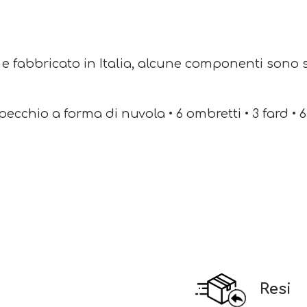
 e fabbricato in Italia, alcune componenti sono s
pecchio a forma di nuvola • 6 ombretti • 3 fard • 
Resi