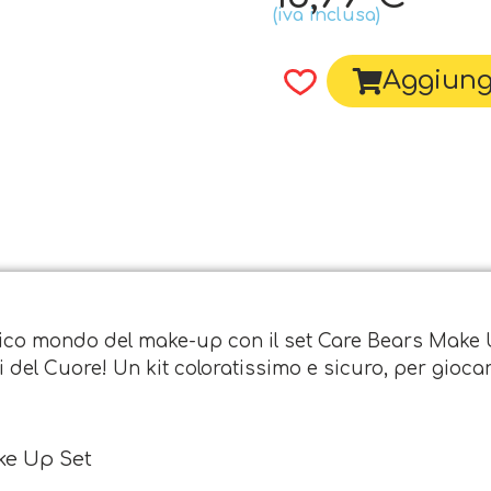
(iva inclusa)
Aggiungi
stico mondo del make-up con il set Care Bears Make U
i del Cuore! Un kit coloratissimo e sicuro, per gioca
ke Up Set