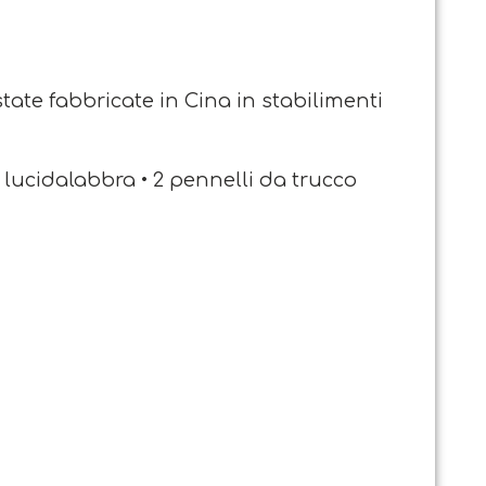
tate fabbricate in Cina in stabilimenti
6 lucidalabbra • 2 pennelli da trucco