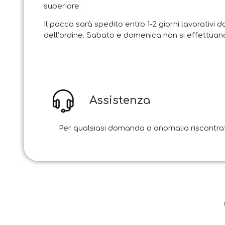
superiore.
Il pacco sarà spedito entro 1-2 giorni lavorativi d
dell’ordine. Sabato e domenica non si effettuano
Assistenza
Per qualsiasi domanda o anomalia riscontrata i