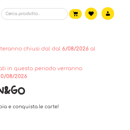
steranno chiusi dal dal
6/08/2026
al
tuati in questo periodo verranno
20/08/2026
en&Go
ia e conquista le carte!