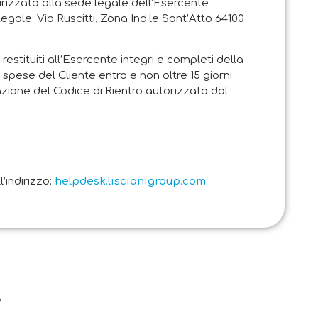
rizzata alla sede legale dell’Esercente
Legale: Via Ruscitti, Zona Ind.le Sant’Atto 64100
restituiti all’Esercente integri e completi della
 spese del Cliente entro e non oltre 15 giorni
zione del Codice di Rientro autorizzato dal
’indirizzo:
helpdesk.liscianigroup.com
.