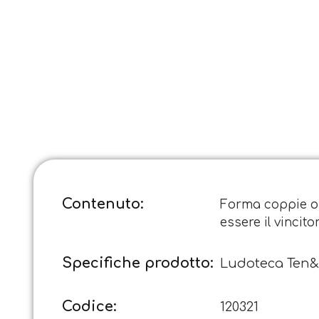
Contenuto:
Forma coppie o t
essere il vincito
Specifiche prodotto:
Ludoteca Ten
Codice:
120321