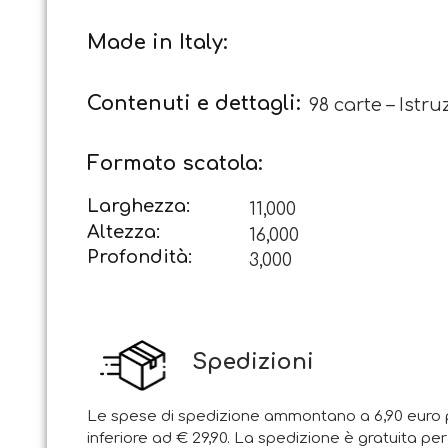
Made in Italy:
Contenuti e dettagli:
98 carte – Istru
Formato scatola:
Larghezza:
11,000
Altezza:
16,000
Profondità:
3,000
Spedizioni
Le spese di spedizione ammontano a 6,90 euro p
inferiore ad € 29,90. La spedizione è gratuita per