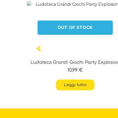
OUT OF STOCK
e
Ludoteca Grandi Giochi Party Explosio
10,99
€
Leggi tutto