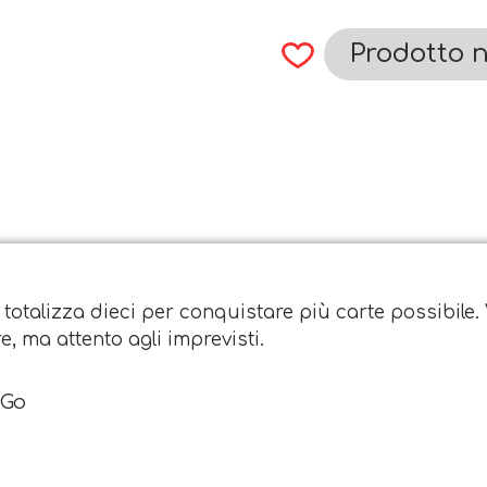
Prodotto n
otalizza dieci per conquistare più carte possibile. 
re, ma attento agli imprevisti.
&Go