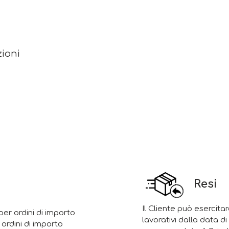
zioni
Resi
Il Cliente può esercitar
er ordini di importo
lavorativi dalla data d
 ordini di importo