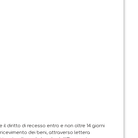
e il diritto di recesso entro e non oltre 14 giorni
i ricevimento dei beni, attraverso lettera