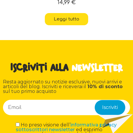
14,99
€
Leggi tutto
Iscriviti alla
newsletter
Resta aggiornato su notizie esclusive, nuovi arrivi e
articoli del blog. Iscriviti e riceverai il
10% di sconto
sul tuo primo acquisto
Ho preso visione dell’
informativa privacy
sottoscrittori newsletter
ed esprimo