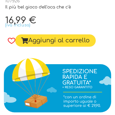
107926
Il più bel gioco dell’oca che c’è
16,99
€
(iva inclusa)
Aggiungi al carrello