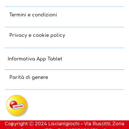
Termini e condizioni
Privacy e cookie policy
Informativa App Tablet
Parità di genere
Copyright Ⓒ 2024 Liscianigiochi – Via Ruscitti, Zona