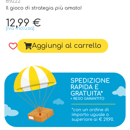
89222
Il gioco di strategia più amato!
12,99
€
(iva inclusa)
Aggiungi al carrello