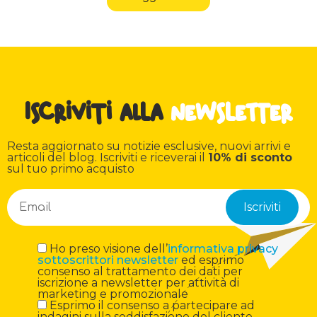
Iscriviti alla
newsletter
Resta aggiornato su notizie esclusive, nuovi arrivi e
articoli del blog. Iscriviti e riceverai il
10% di sconto
sul tuo primo acquisto
Ho preso visione dell’
informativa privacy
sottoscrittori newsletter
ed esprimo
consenso al trattamento dei dati per
iscrizione a newsletter per attività di
marketing e promozionale
Esprimo il consenso a partecipare ad
indagini sulla soddisfazione del cliente