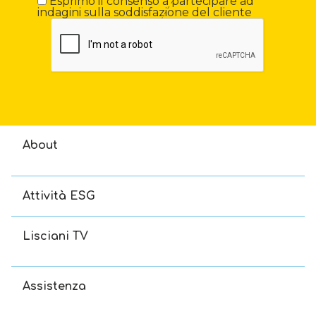
Esprimo il consenso a partecipare ad
indagini sulla soddisfazione del cliente
About
Attività ESG
Lisciani TV
Assistenza