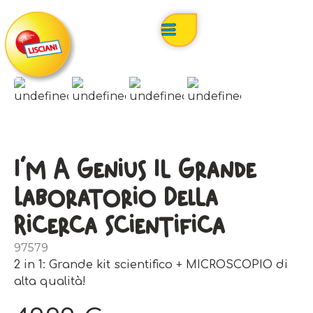
I’m A Genius Il Grande
Laboratorio Della
Ricerca Scientifica
97579
2 in 1: Grande kit scientifico + MICROSCOPIO di
alta qualità!