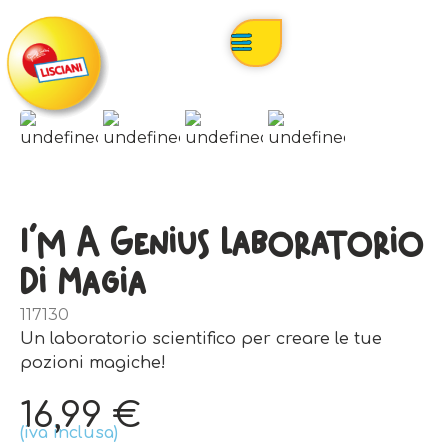
I’m A Genius Laboratorio
Di Magia
117130
Un laboratorio scientifico per creare le tue
pozioni magiche!
16,99
€
(iva inclusa)