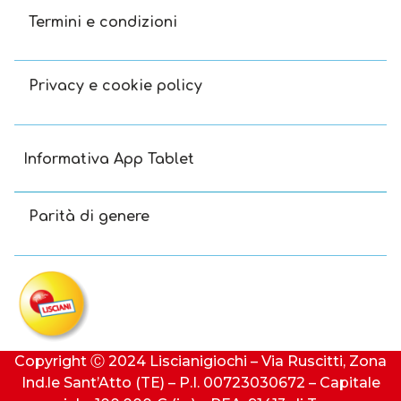
Termini e condizioni
Privacy e cookie policy
Informativa App Tablet
Parità di genere
Copyright Ⓒ 2024 Liscianigiochi – Via Ruscitti, Zona
Ind.le Sant’Atto (TE) – P.I. 00723030672 – Capitale