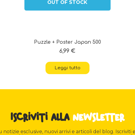
OUT OF STOCK
Puzzle + Poster Japan 500
6,99
€
Leggi tutto
Iscriviti alla
newsletter
otizie esclusive, nuovi arrivi e articoli del blog. Iscriviti e