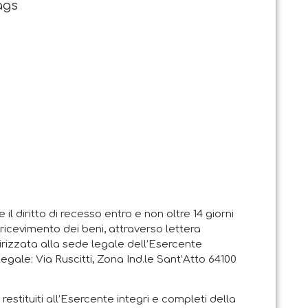
tags
e il diritto di recesso entro e non oltre 14 giorni
i ricevimento dei beni, attraverso lettera
rizzata alla sede legale dell’Esercente
Legale: Via Ruscitti, Zona Ind.le Sant’Atto 64100
restituiti all’Esercente integri e completi della