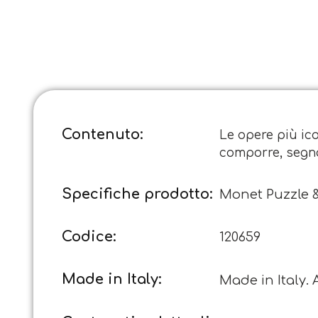
Contenuto:
Le opere più ico
comporre, segnali
Specifiche prodotto:
Monet Puzzle & 
Codice:
120659
Made in Italy:
Made in Italy. A