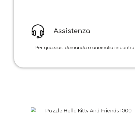
Assistenza
Per qualsiasi domanda o anomalia riscontrata i