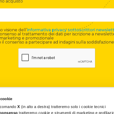
mo acquisto
 visione dell’
informativa privacy sottoscrittori newslet
onsenso al trattamento dei dati per iscrizione a newslett
di marketing e promozionale
il consenso a partecipare ad indagini sulla soddisfazione
Contatti
 cookie
il comando
X
(in alto a destra) tratteremo solo i cookie tecnici
Assistenza
 consenso
tratteremo cookie e strumenti di marketing e profilazi