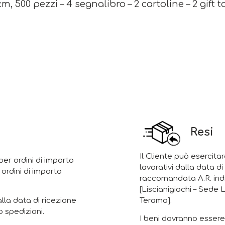
m, 500 pezzi – 4 segnalibro – 2 cartoline – 2 gift 
Resi
Il Cliente può esercitar
er ordini di importo
lavorativi dalla data d
 ordini di importo
raccomandata A.R. indi
[Liscianigiochi – Sede 
Teramo].
alla data di ricezione
 spedizioni.
I beni dovranno essere 