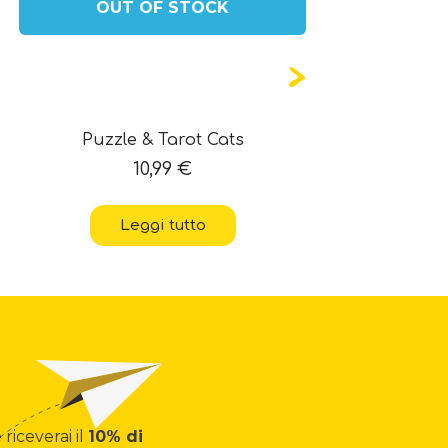
OUT OF STOCK
Puzzle & Tarot Cats
10,99
€
Leggi tutto
 riceverai il
10% di