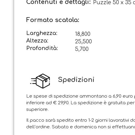
Contenuti e dettagli:
Puzzle 50 x 35 c
Formato scatola:
Larghezza:
18,800
Altezza:
25,500
Profondità:
5,700
Spedizioni
Le spese di spedizione ammontano a 6,90 euro p
inferiore ad € 29,90. La spedizione è gratuita per
superiore.
Il pacco sarà spedito entro 1-2 giorni lavorativi d
dell’ordine. Sabato e domenica non si effettuano