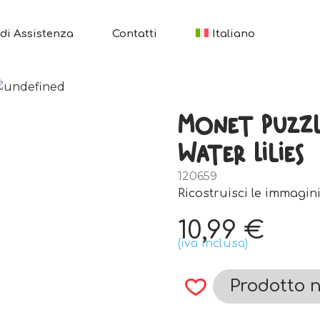
di Assistenza
Contatti
Italiano
Monet Puzzl
Water Lilies
120659
Ricostruisci le immagini
10,99
€
(iva inclusa)
Prodotto n