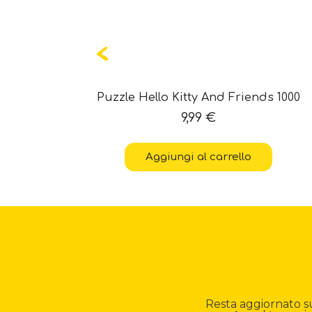
0
Puzzle Hello Kitty And Friends 1000
9,99
€
Aggiungi al carrello
Resta aggiornato su n