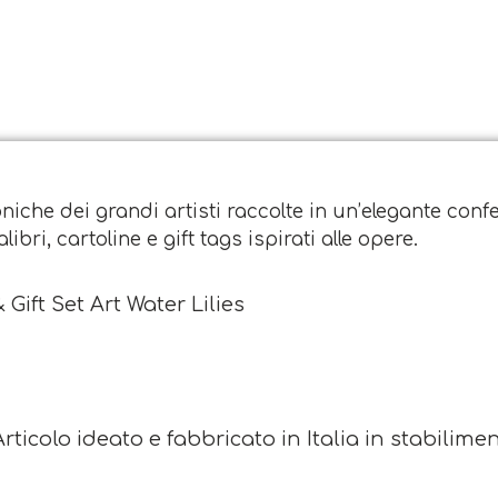
niche dei grandi artisti raccolte in un’elegante conf
bri, cartoline e gift tags ispirati alle opere.
Gift Set Art Water Lilies
rticolo ideato e fabbricato in Italia in stabilimenti