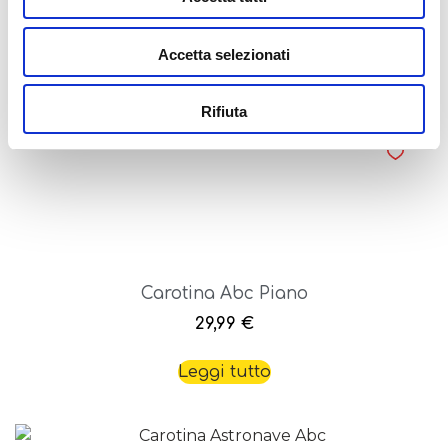
14,99
€
Accetta selezionati
Leggi tutto
Rifiuta
Carotina Abc Piano
29,99
€
Leggi tutto