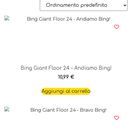
Bing Giant Floor 24 – Andiamo Bing!
10,99
€
Aggiungi al carrello