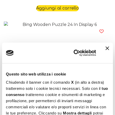
Aggiungi al carrello
Bing Wooden Puzzle 24 In Display 6
Questo sito web utilizza i cookie
10,99
€
Chiudendo il banner con il comando
X
(in alto a destra)
Leggi tutto
tratteremo solo i cookie tecnici necessari. Solo con il
tuo
consenso
tratteremo cookie e strumenti di marketing e
profilazione, per permetterci di inviarti messaggi
commerciali e/o valutare e/o proporti servizi in linea con
le tue preferenze. Cliccando su
Mostra dettagli
potrai