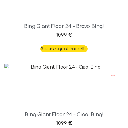
Bing Giant Floor 24 – Bravo Bing!
10,99
€
Aggiungi al carrello
Bing Giant Floor 24 – Ciao, Bing!
10,99
€