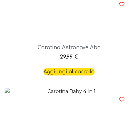
Carotina Astronave Abc
29,99
€
Aggiungi al carrello