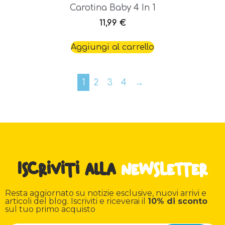
Carotina Baby 4 In 1
11,99
€
Aggiungi al carrello
1
2
3
4
→
Iscriviti alla
newsletter
Resta aggiornato su notizie esclusive, nuovi arrivi e
articoli del blog. Iscriviti e riceverai il
10% di sconto
sul tuo primo acquisto