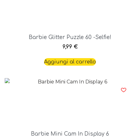
Barbie Glitter Puzzle 60 -Selfie!
9,99
€
Aggiungi al carrello
Barbie Mini Cam In Display 6