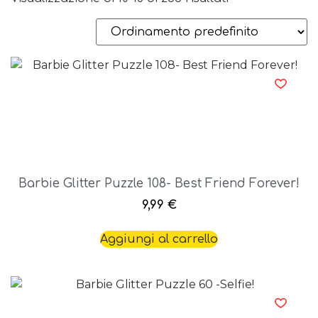
Barbie Glitter Puzzle 108- Best Friend Forever!
9,99
€
Aggiungi al carrello