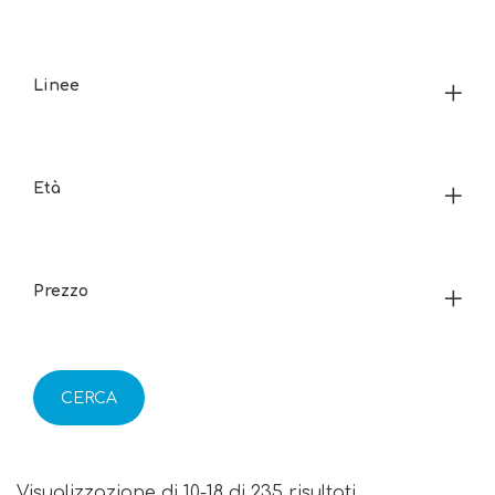
Linee
Età
Prezzo
CERCA
Visualizzazione di 10-18 di 235 risultati