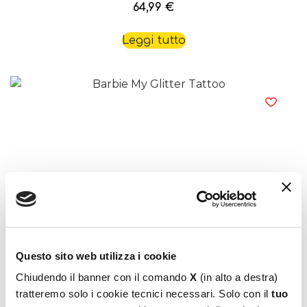
64,99
€
Leggi tutto
Barbie My Glitter Tattoo
19,99
€
Aggiungi al carrello
Questo sito web utilizza i cookie
Chiudendo il banner con il comando
X
(in alto a destra)
tratteremo solo i cookie tecnici necessari. Solo con il
tuo