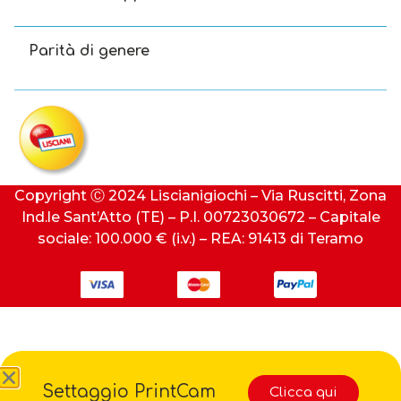
Parità di genere
Copyright Ⓒ 2024 Liscianigiochi – Via Ruscitti, Zona
Ind.le Sant’Atto (TE) – P.I. 00723030672 – Capitale
sociale: 100.000 € (i.v.) – REA: 91413 di Teramo
Settaggio PrintCam
Clicca qui