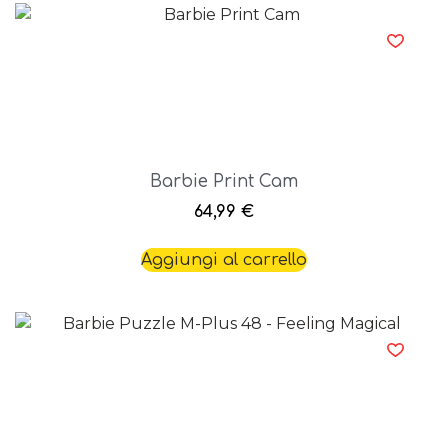
Barbie Print Cam
64,99
€
Aggiungi al carrello