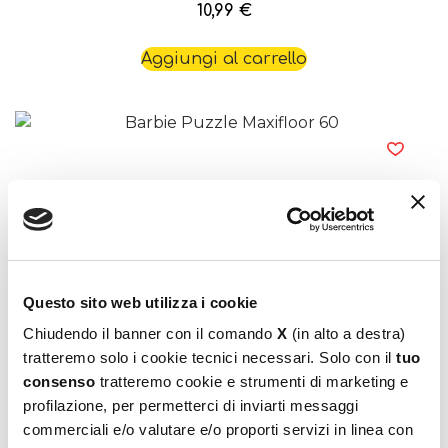
10,99
€
Aggiungi al carrello
Barbie Puzzle Maxifloor 60
Questo sito web utilizza i cookie
9,99
€
Chiudendo il banner con il comando
X
(in alto a destra)
tratteremo solo i cookie tecnici necessari. Solo con il
tuo
Aggiungi al carrello
consenso
tratteremo cookie e strumenti di marketing e
profilazione, per permetterci di inviarti messaggi
commerciali e/o valutare e/o proporti servizi in linea con