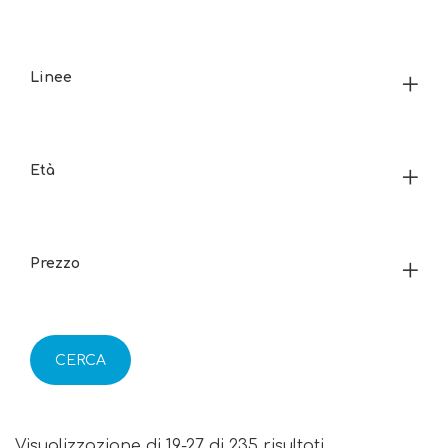
Linee
Età
Prezzo
CERCA
Visualizzazione di 19-27 di 235 risultati