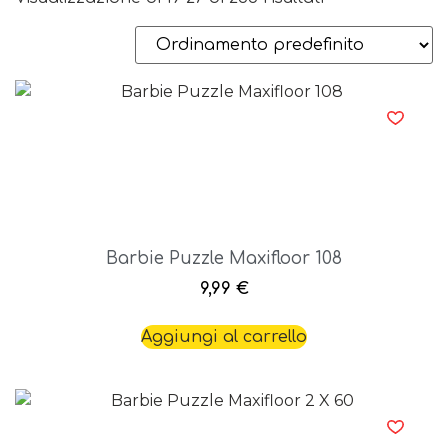
Barbie Puzzle Maxifloor 108
9,99
€
Aggiungi al carrello