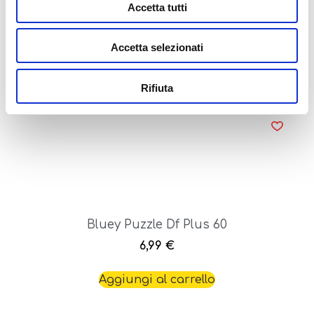
Accetta tutti
Bluey Puzzle Df Maxi Floor 4 X 48
10,99
€
Accetta selezionati
Aggiungi al carrello
Rifiuta
Bluey Puzzle Df Plus 60
6,99
€
Aggiungi al carrello