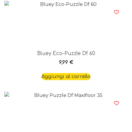
Bluey Eco-Puzzle Df 60
9,99
€
Aggiungi al carrello