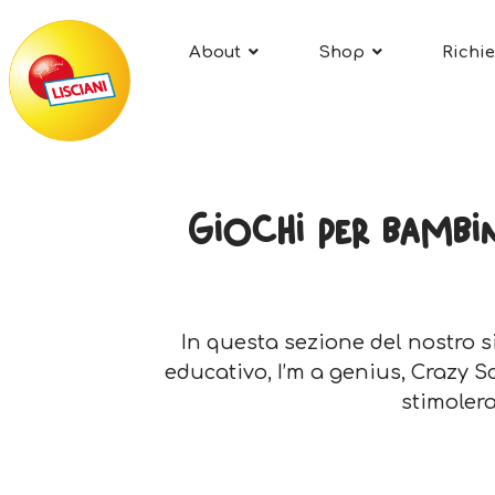
About
Shop
Richie
Giochi per bambin
In questa sezione del nostro si
educativo, I’m a genius, Crazy S
stimolera