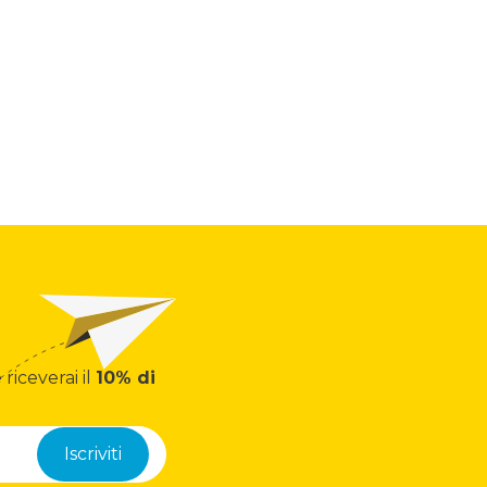
 riceverai il
10% di