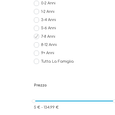
0-2 Anni
1-2 Anni
3-4 Anni
5-6 Anni
7-8 Anni
8-12 Anni
9+ Anni
Tutta La Famiglia
Prezzo
5
€
-
134.99
€