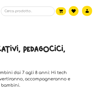
ativi, pedagocici,
mbini dai 7 agli 8 anni: Hi tech
i divertiranno, accompagneranno e
i bambini.