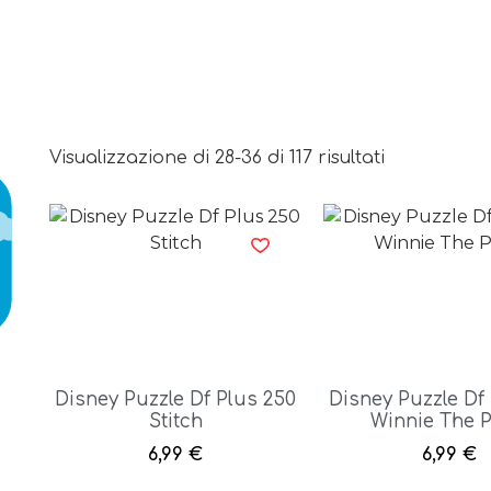
Visualizzazione di 28-36 di 117 risultati
Disney Puzzle Df Plus 250
Disney Puzzle Df
Stitch
Winnie The 
6,99
€
6,99
€