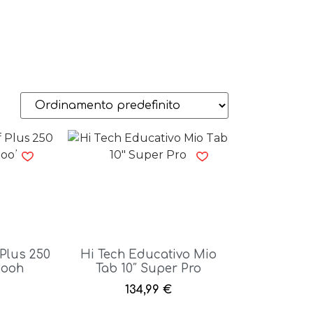
 Plus 250
Hi Tech Educativo Mio
Pooh
Tab 10″ Super Pro
134,99
€