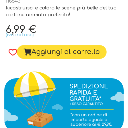
116843
Ricostruisci e colora le scene più belle del tuo
cartone animato preferito!
6,99
€
(iva inclusa)
Aggiungi al carrello