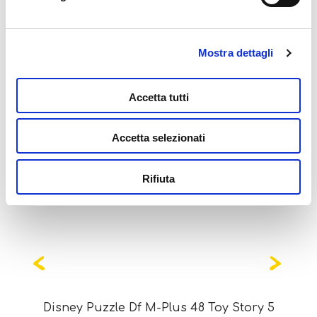
Mostra dettagli
Potrebbe interessarti
Accetta tutti
anche...
Accetta selezionati
Rifiuta
Disney Puzzle Df M-Plus 48 Toy Story 5