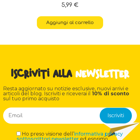
5,99
€
Aggiungi al carrello
Iscriviti alla
newsletter
Resta aggiornato su notizie esclusive, nuovi arrivi e
articoli del blog. Iscriviti e riceverai il
10% di sconto
sul tuo primo acquisto
Ho preso visione dell’
informativa privacy
sottoscrittori newsletter
ed esprimo