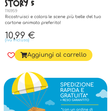
Story 5
116959
Ricostruisci e colora le scene più belle del tuo
cartone animato preferito!
10,99
€
(iva inclusa)
Aggiungi al carrello