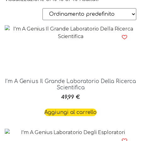
I’m A Genius Il Grande Laboratorio Della Ricerca
Scientifica
49,99
€
Aggiungi al carrello