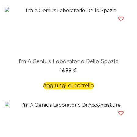
I’m A Genius Laboratorio Dello Spazio
16,99
€
Aggiungi al carrello