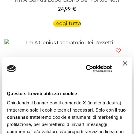
I’m A Genius Laboratorio Dei Portachiavi
24,99
€
Leggi tutto
I’m A Genius Laboratorio Dei Rossetti
Questo sito web utilizza i cookie
16,99
€
Chiudendo il banner con il comando
X
(in alto a destra)
tratteremo solo i cookie tecnici necessari. Solo con il
tuo
Aggiungi al carrello
consenso
tratteremo cookie e strumenti di marketing e
profilazione, per permetterci di inviarti messaggi
commerciali e/o valutare e/o proporti servizi in linea con