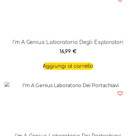
I’m A Genius Laboratorio Degli Esploratori
16,99
€
Aggiungi al carrello