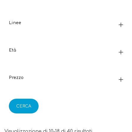
Linee
Età
Prezzo
CERCA
Visualizzazione di 10-18 di 40 risultati