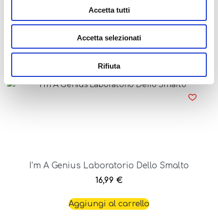
Accetta tutti
I’m A Genius Laboratorio Delle Matite
16,99
€
Accetta selezionati
Aggiungi al carrello
Rifiuta
I’m A Genius Laboratorio Dello Smalto
16,99
€
Aggiungi al carrello