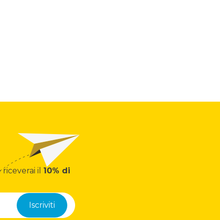
 riceverai il
10% di