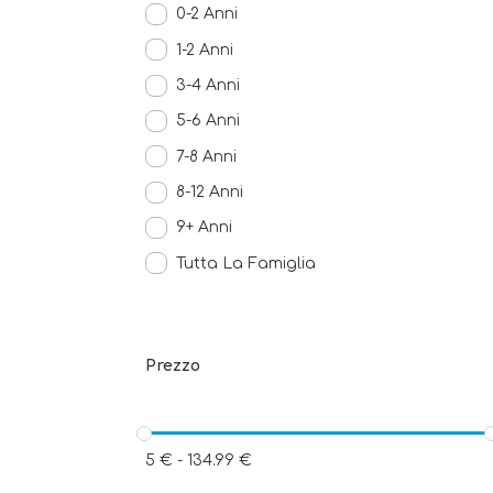
0-2 Anni
1-2 Anni
3-4 Anni
5-6 Anni
7-8 Anni
8-12 Anni
9+ Anni
Tutta La Famiglia
Prezzo
5
€
-
134.99
€