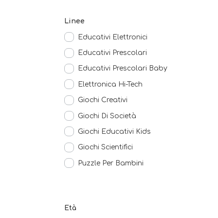
Linee
Educativi Elettronici
Educativi Prescolari
Educativi Prescolari Baby
Elettronica Hi-Tech
Giochi Creativi
Giochi Di Società
Giochi Educativi Kids
Giochi Scientifici
Puzzle Per Bambini
Età