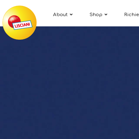
About
Shop
Richie