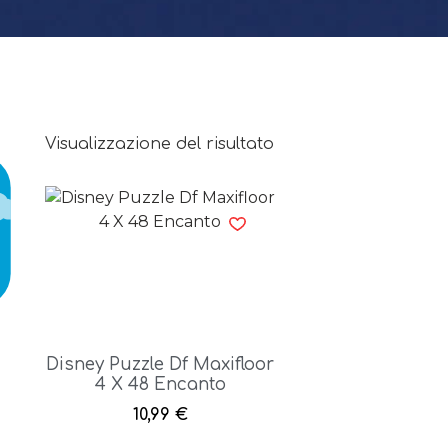
Visualizzazione del risultato
Disney Puzzle Df Maxifloor
4 X 48 Encanto
10,99
€