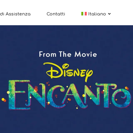
di Assistenza
Contatti
Italiano