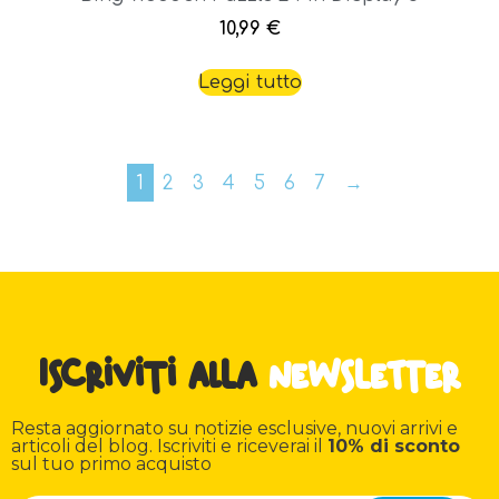
10,99
€
Leggi tutto
1
2
3
4
5
6
7
→
Iscriviti alla
newsletter
Resta aggiornato su notizie esclusive, nuovi arrivi e
articoli del blog. Iscriviti e riceverai il
10% di sconto
sul tuo primo acquisto