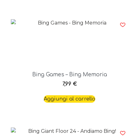
Bing Games – Bing Memoria
7,99
€
Aggiungi al carrello