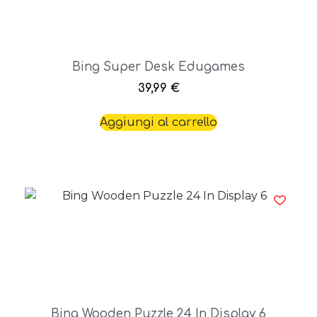
Bing Super Desk Edugames
39,99
€
Aggiungi al carrello
Bing Wooden Puzzle 24 In Display 6