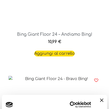
Bing Giant Floor 24 – Andiamo Bing!
10,99
€
Aggiungi al carrello