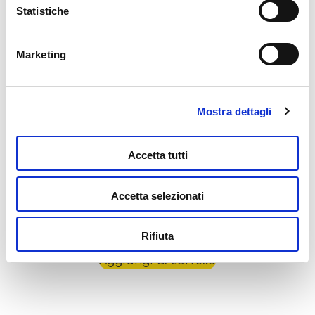
Statistiche
Aggiungi al carrello
Marketing
Mostra dettagli
Accetta tutti
Accetta selezionati
Bing Penna Maxi Schede
12,99
€
Rifiuta
Aggiungi al carrello