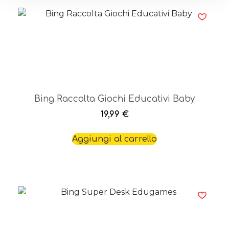
Bing Raccolta Giochi Educativi Baby
19,99
€
Aggiungi al carrello