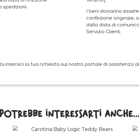
Teramo].
alla data di ricezione
 spedizioni.
I beni dovranno essere 
confezione originale, a
dalla data di comunica
Servizio Clienti.
nserisci la tua richiesta sul nostro portale di assistenza all
Potrebbe interessarti anche..