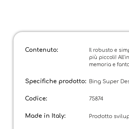
Contenuto:
Il robusto e sim
più piccoli! All
memoria e fanta
Specifiche prodotto:
Bing Super D
Codice:
75874
Made in Italy:
Prodotto svilup