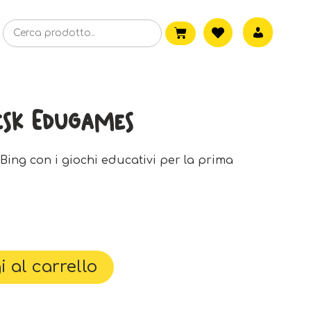
esk Edugames
 Bing con i giochi educativi per la prima
 al carrello