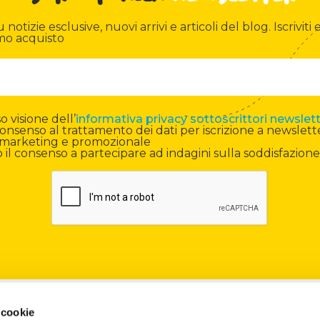
otizie esclusive, nuovi arrivi e articoli del blog. Iscriviti e
mo acquisto
 visione dell’
informativa privacy sottoscrittori newslet
onsenso al trattamento dei dati per iscrizione a newslett
di marketing e promozionale
il consenso a partecipare ad indagini sulla soddisfazione
Contatti
 cookie