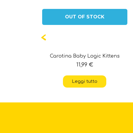
OUT OF STOCK
oud
Carotina Baby Logic Kittens
11,99
€
Leggi tutto