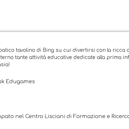
patico tavolino di Bing su cui divertirsi con la ricca 
'interno tante attività educative dedicate alla prima i
sia!
esk Edugames
pato nel Centro Lisciani di Formazione e Ricerca.