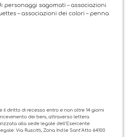
ndi personaggi sagomati – associazioni
uettes – associazioni dei colori – penna
e il diritto di recesso entro e non oltre 14 giorni
i ricevimento dei beni, attraverso lettera
rizzata alla sede legale dell’Esercente
Legale: Via Ruscitti, Zona Ind.le Sant’Atto 64100