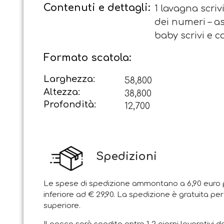
Contenuti e dettagli:
1 lavagna scri
dei numeri – as
baby scrivi e c
Formato scatola:
Larghezza:
58,800
Altezza:
38,800
Profondità:
12,700
Spedizioni
Le spese di spedizione ammontano a 6,90 euro p
inferiore ad € 29,90. La spedizione è gratuita per
superiore.