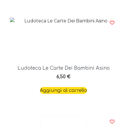
Ludoteca Le Carte Dei Bambini Asino
6,50
€
Aggiungi al carrello