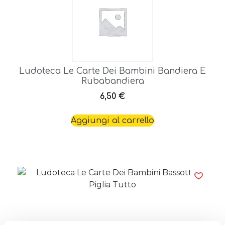
Ludoteca Le Carte Dei Bambini Bandiera E
Rubabandiera
6,50
€
Aggiungi al carrello