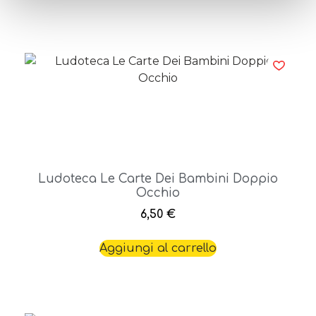
Ludoteca Le Carte Dei Bambini Doppio
Occhio
6,50
€
Aggiungi al carrello