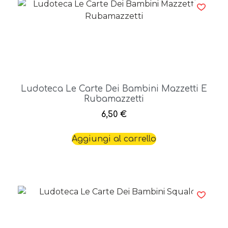
Ludoteca Le Carte Dei Bambini Mazzetti E
Rubamazzetti
6,50
€
Aggiungi al carrello