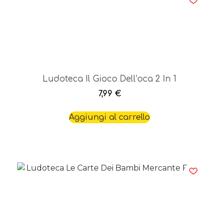
Ludoteca Il Gioco Dell’oca 2 In 1
7,99
€
Aggiungi al carrello