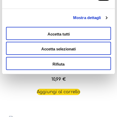
Aggiungi al carrello
Mostra dettagli
Accetta tutti
Accetta selezionati
Rifiuta
Ludoteca Le Carte Dei Bambi Schiaffo
10,99
€
Aggiungi al carrello