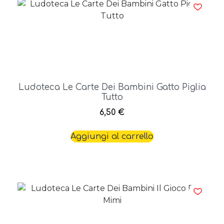
Ludoteca Le Carte Dei Bambini Gatto Piglia
Tutto
6,50
€
Aggiungi al carrello