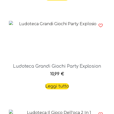
Ludoteca Grandi Giochi Party Explosion
10,99
€
Leggi tutto