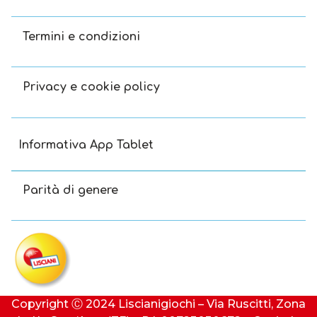
Termini e condizioni
Privacy e cookie policy
Informativa App Tablet
Parità di genere
Copyright Ⓒ 2024 Liscianigiochi – Via Ruscitti, Zona