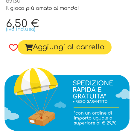
89130
Il gioco più amato al mondo!
6,50
€
(iva inclusa)
Aggiungi al carrello