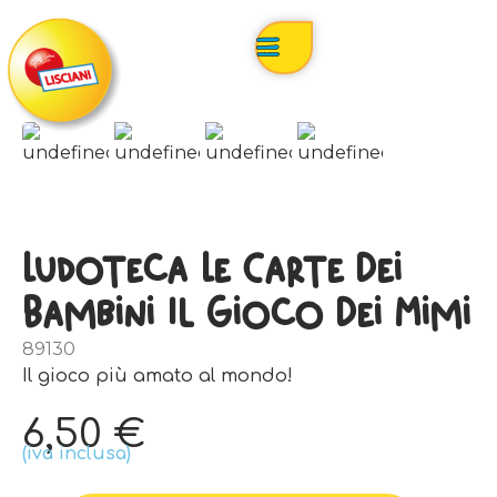
Ludoteca Le Carte Dei
Bambini Il Gioco Dei Mimi
89130
Il gioco più amato al mondo!
6,50
€
(iva inclusa)