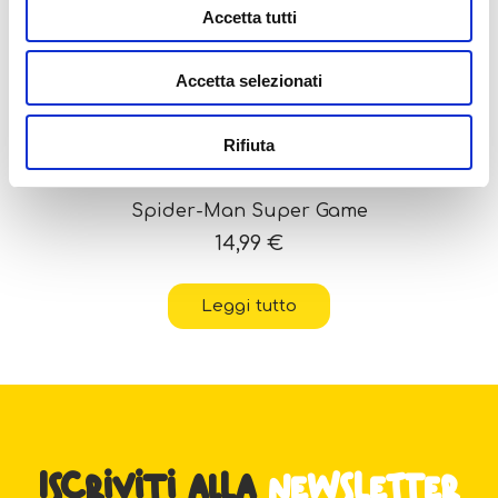
Accetta tutti
OUT OF STOCK
Accetta selezionati
Rifiuta
Spider-Man Super Game
14,99
€
Leggi tutto
Iscriviti alla
newsletter