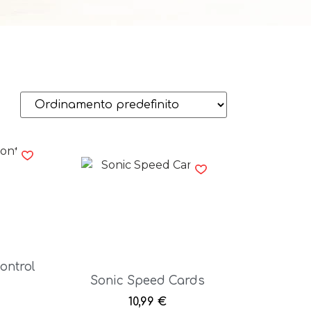
ontrol
Sonic Speed Cards
10,99
€