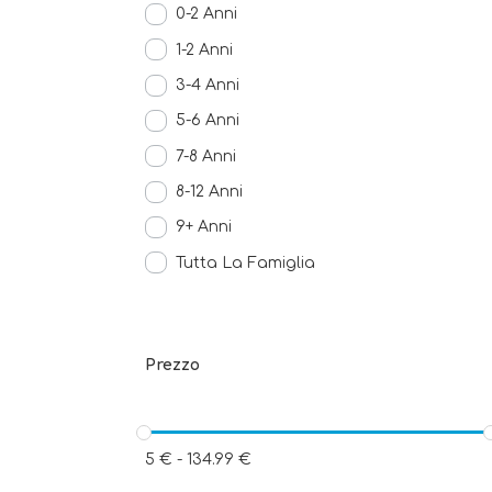
0-2 Anni
1-2 Anni
3-4 Anni
5-6 Anni
7-8 Anni
8-12 Anni
9+ Anni
Tutta La Famiglia
Prezzo
5
€
-
134.99
€