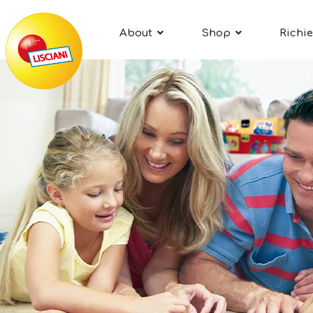
About
Shop
Richie