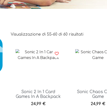
Visualizzazione di 55-60 di 60 risultati
Sonic 2 In 1 Card
Sonic Chaos C
Games In A Backpack
Game
24,99
€
24,99
€