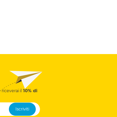
 riceverai il
10% di