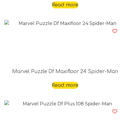
Read more
Marvel Puzzle Df Maxifloor 24 Spider-Man
Read more