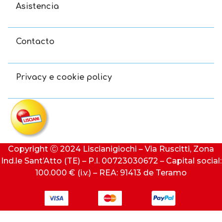
Asistencia
Contacto
Privacy e cookie policy
Copyright Ⓒ 2024 Liscianigiochi – Via Ruscitti, Zona
Ind.le Sant’Atto (TE) – P.I. 00723030672 – Capital social:
100.000 € (i.v.) – REA: 91413 de Teramo