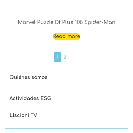
Marvel Puzzle Df Plus 108 Spider-Man
Read more
1
2
→
Quiénes somos
Actividades ESG
Lisciani TV