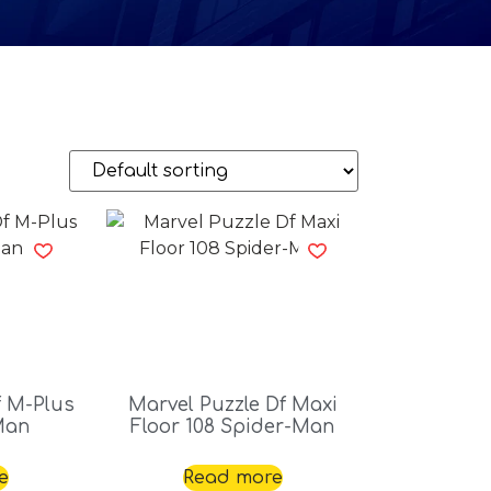
f M-Plus
Marvel Puzzle Df Maxi
Man
Floor 108 Spider-Man
e
Read more