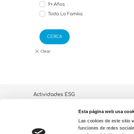
9+ Años
Toda La Familia
CERCA
Actividades ESG
Quiénes somos
Esta página web usa cook
Lisciani TV
Las cookies de este sitio 
funciones de redes sociale
Tienda