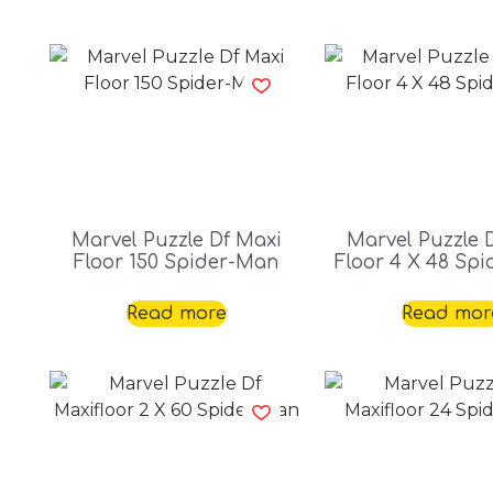
Marvel Puzzle Df Maxi
Marvel Puzzle 
Floor 150 Spider-Man
Floor 4 X 48 Sp
Read more
Read mor