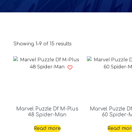
Showing 1–9 of 15 results
Marvel Puzzle Df M-Plus
Marvel Puzzle D
48 Spider-Man
60 Spider-
Read more
Read mor