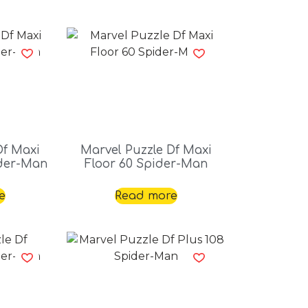
Df Maxi
Marvel Puzzle Df Maxi
ider-Man
Floor 60 Spider-Man
e
Read more