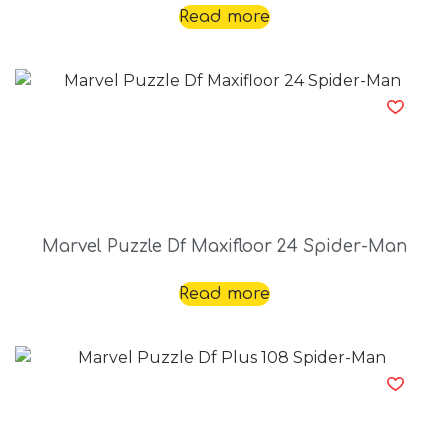
Read more
Marvel Puzzle Df Maxifloor 24 Spider-Man
Read more