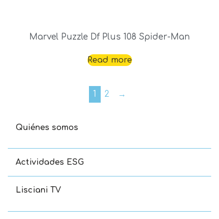
Marvel Puzzle Df Plus 108 Spider-Man
Read more
1
2
→
Quiénes somos
Actividades ESG
Lisciani TV