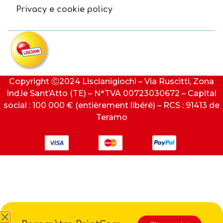
Privacy e cookie policy
Copyright Ⓒ2024 Liscianigiochi – Via Ruscitti, Zona
Ind.le Sant’Atto (TE) – N°TVA 00723030672 – Capital
social : 100 000 € (entièrement libéré) – RCS : 91413 de
Teramo