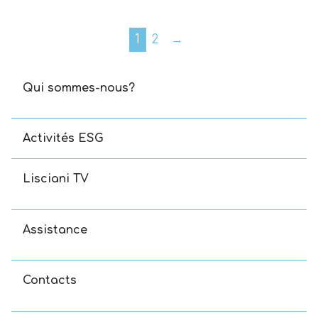
1
2
→
Qui sommes-nous?
Activités ESG
Lisciani TV
Assistance
Contacts