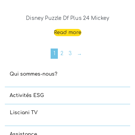
Disney Puzzle Df Plus 24 Mickey
Read more
1
2
3
→
Qui sommes-nous?
Activités ESG
Lisciani TV
Assistance