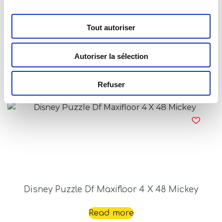
Tout autoriser
Disney Puzzle Df Maxifloor 2 X 12 Mickey
Autoriser la sélection
Read more
Refuser
Disney Puzzle Df Maxifloor 4 X 48 Mickey
Read more