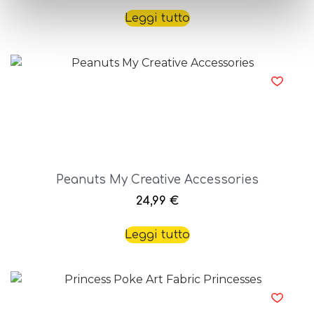
Leggi tutto
Peanuts My Creative Accessories
24,99
€
Leggi tutto