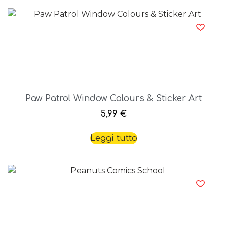
Paw Patrol Window Colours & Sticker Art
5,99
€
Leggi tutto