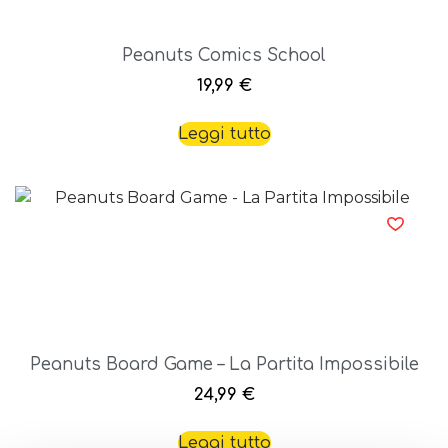
Peanuts Comics School
19,99
€
Leggi tutto
Peanuts Board Game – La Partita Impossibile
24,99
€
Leggi tutto