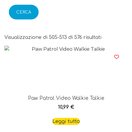
CERCA
Visualizzazione di 505-513 di 576 risultati
Paw Patrol Video Walkie Talkie
10,99
€
Leggi tutto