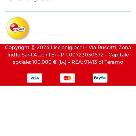
Copyright Ⓒ 2024 Liscianigiochi – Via Ruscitti, Zona
Ind.le Sant’Atto (TE) – P.I. 00723030672 – Capitale
sociale: 100.000 € (i.v.) – REA: 91413 di Teramo