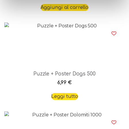
Aggiungi al carrello
Puzzle + Poster Dogs 500
6,99
€
Leggi tutto