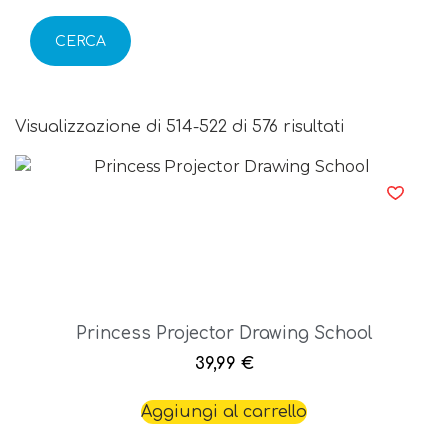
CERCA
Visualizzazione di 514-522 di 576 risultati
Princess Projector Drawing School
39,99
€
Aggiungi al carrello