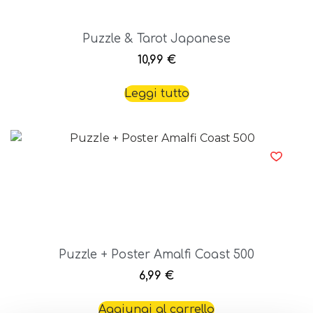
Puzzle & Tarot Japanese
10,99
€
Leggi tutto
Puzzle + Poster Amalfi Coast 500
6,99
€
Aggiungi al carrello