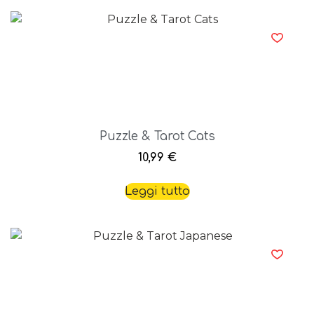
Puzzle & Tarot Cats
10,99
€
Leggi tutto