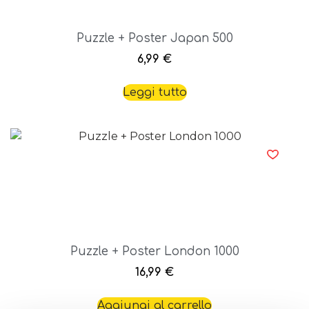
Puzzle + Poster Japan 500
6,99
€
Leggi tutto
Puzzle + Poster London 1000
16,99
€
Aggiungi al carrello