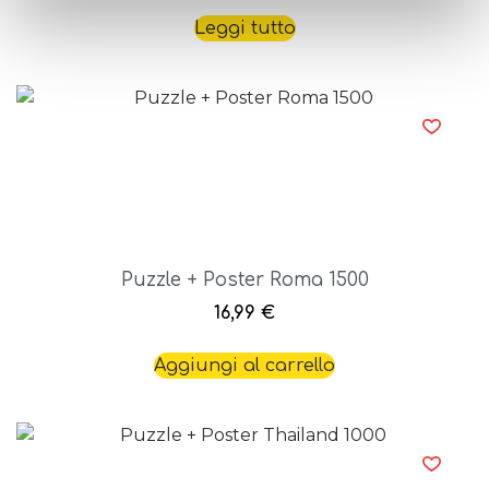
Leggi tutto
Puzzle + Poster Roma 1500
16,99
€
Aggiungi al carrello