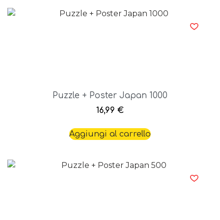
Puzzle + Poster Japan 1000
16,99
€
Aggiungi al carrello