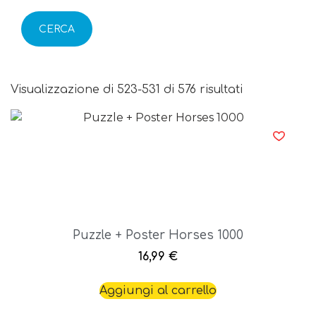
CERCA
Visualizzazione di 523-531 di 576 risultati
Puzzle + Poster Horses 1000
16,99
€
Aggiungi al carrello