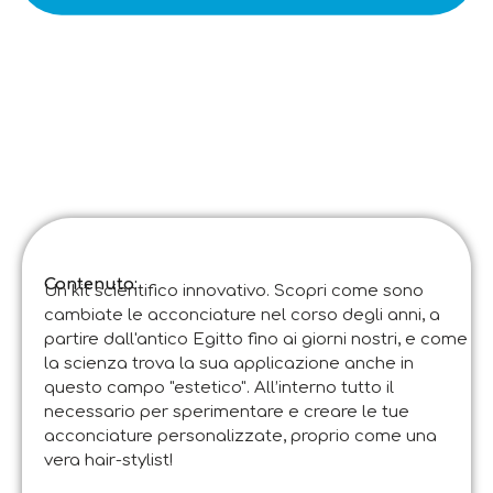
Contenuto:
Un kit scientifico innovativo. Scopri come sono
cambiate le acconciature nel corso degli anni, a
partire dall'antico Egitto fino ai giorni nostri, e come
la scienza trova la sua applicazione anche in
questo campo "estetico". All’interno tutto il
necessario per sperimentare e creare le tue
acconciature personalizzate, proprio come una
vera hair-stylist!