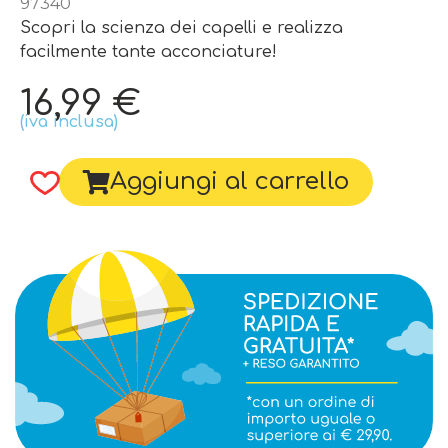
97340
Scopri la scienza dei capelli e realizza
facilmente tante acconciature!
16,99
€
(iva inclusa)
Aggiungi al carrello