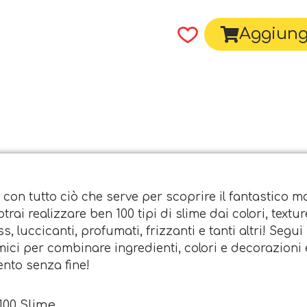
Aggiungi
 con tutto ciò che serve per scoprire il fantastico mo
Potrai realizzare ben 100 tipi di slime dai colori, tex
ess, luccicanti, profumati, frizzanti e tanti altri! Seg
mici per combinare ingredienti, colori e decorazioni
ento senza fine!
100 Slime