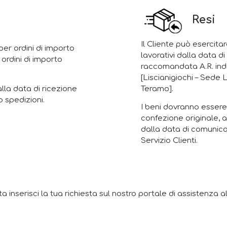
Resi
Il Cliente può esercitar
er ordini di importo
lavorativi dalla data d
 ordini di importo
raccomandata A.R. indi
[Liscianigiochi – Sede 
Teramo].
alla data di ricezione
 spedizioni.
I beni dovranno essere 
confezione originale, a
dalla data di comunica
Servizio Clienti.
nserisci la tua richiesta sul nostro portale di assistenza all