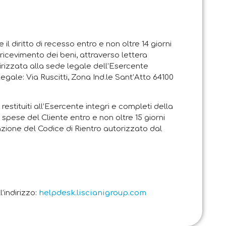
e il diritto di recesso entro e non oltre 14 giorni
i ricevimento dei beni, attraverso lettera
rizzata alla sede legale dell’Esercente
Legale: Via Ruscitti, Zona Ind.le Sant’Atto 64100
restituiti all’Esercente integri e completi della
 spese del Cliente entro e non oltre 15 giorni
zione del Codice di Rientro autorizzato dal
’indirizzo:
helpdesk.liscianigroup.com