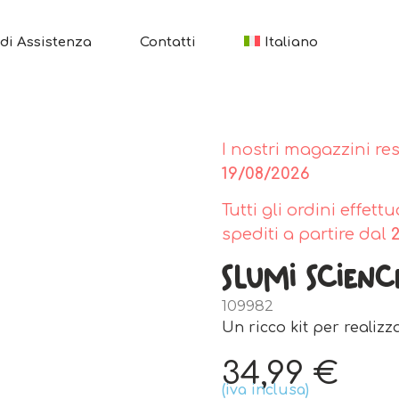
di Assistenza
Contatti
Italiano
I nostri magazzini re
19/08/2026
Tutti gli ordini effet
spediti a partire dal
Slumi Scienc
109982
Un ricco kit per realizza
34,99
€
(iva inclusa)