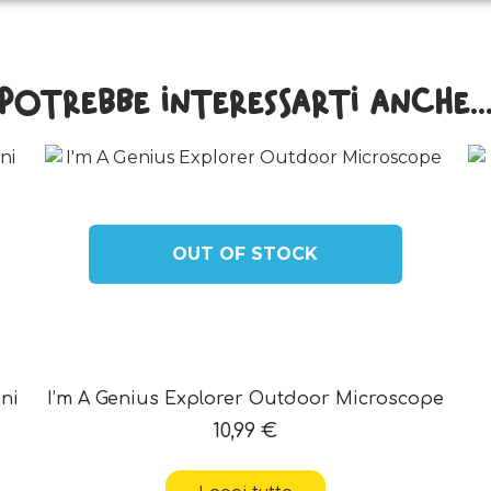
Potrebbe interessarti anche..
OUT OF STOCK
ni
I’m A Genius Explorer Outdoor Microscope
10,99
€