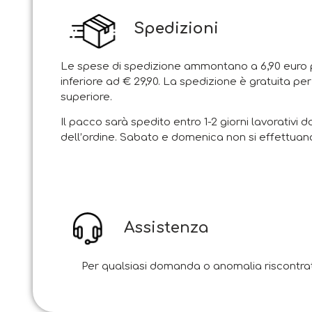
Spedizioni
Le spese di spedizione ammontano a 6,90 euro p
inferiore ad € 29,90. La spedizione è gratuita per
superiore.
Il pacco sarà spedito entro 1-2 giorni lavorativi d
dell’ordine. Sabato e domenica non si effettuano
Assistenza
Per qualsiasi domanda o anomalia riscontrata i