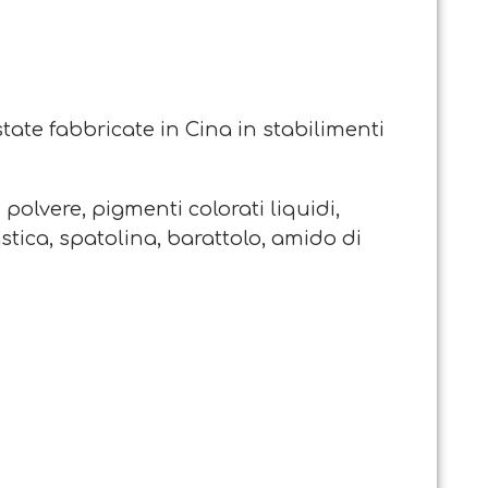
tate fabbricate in Cina in stabilimenti
n polvere, pigmenti colorati liquidi,
astica, spatolina, barattolo, amido di