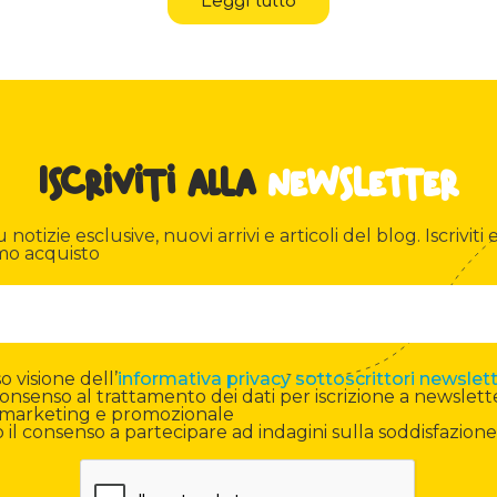
Leggi tutto
Iscriviti alla
newsletter
otizie esclusive, nuovi arrivi e articoli del blog. Iscriviti e
mo acquisto
 visione dell’
informativa privacy sottoscrittori newslet
onsenso al trattamento dei dati per iscrizione a newslett
di marketing e promozionale
il consenso a partecipare ad indagini sulla soddisfazione