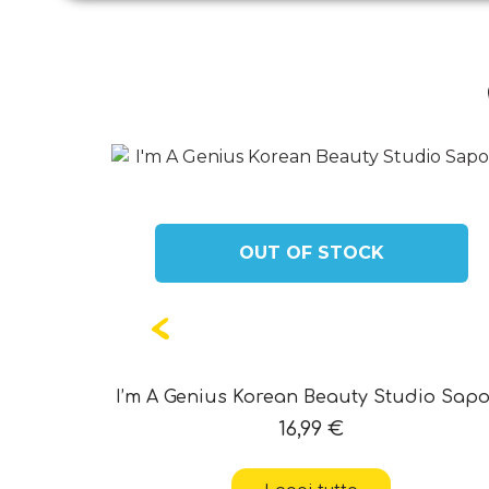
OUT OF STOCK
sh
I’m A Genius Korean Beauty Studio Sapo
16,99
€