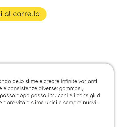
 al carrello
ndo dello slime e creare infinite varianti
ture e consistenze diverse: gommosi,
ui passo dopo passo i trucchi e i consigli di
 e dare vita a slime unici e sempre nuovi…