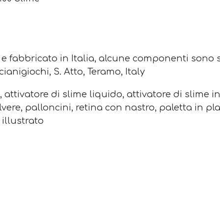
 e fabbricato in Italia, alcune componenti sono s
scianigiochi, S. Atto, Teramo, Italy
 attivatore di slime liquido, attivatore di slime i
vere, palloncini, retina con nastro, paletta in pl
illustrato