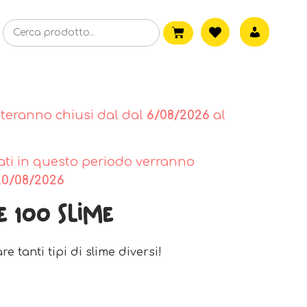
steranno chiusi dal dal
6/08/2026
al
tuati in questo periodo verranno
20/08/2026
e 100 Slime
re tanti tipi di slime diversi!