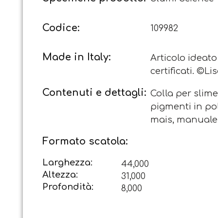
Codice:
109982
Made in Italy:
Articolo ideato
certificati. ©Li
Contenuti e dettagli:
Colla per slime,
pigmenti in pol
mais, manuale 
Formato scatola:
Larghezza:
44,000
Altezza:
31,000
Profondità:
8,000