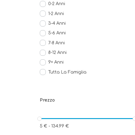
0-2 Anni
1-2 Anni
3-4 Anni
5-6 Anni
7-8 Anni
8-12 Anni
9+ Anni
Tutta La Famiglia
Prezzo
5
€
-
134.99
€