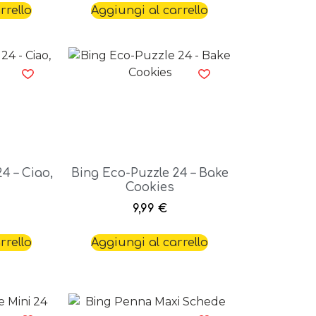
rrello
Aggiungi al carrello
4 – Ciao,
Bing Eco-Puzzle 24 – Bake
Cookies
9,99
€
rrello
Aggiungi al carrello