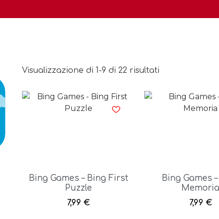
Visualizzazione di 1-9 di 22 risultati
Bing Games – Bing First
Bing Games –
Puzzle
Memori
7,99
€
7,99
€