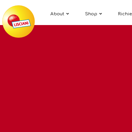
About
Shop
Richie