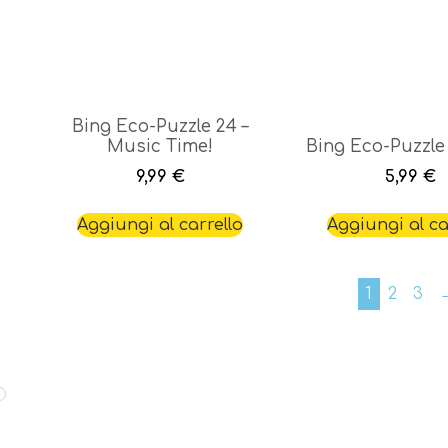
Bing Eco-Puzzle 24 –
Music Time!
Bing Eco-Puzzle
9,99
€
5,99
€
Aggiungi al carrello
Aggiungi al ca
1
2
3