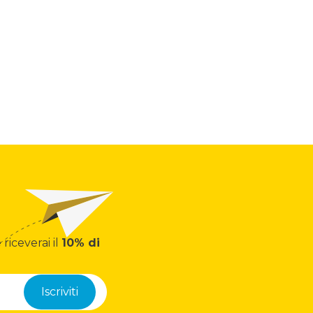
 riceverai il
10% di