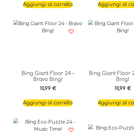
Aggiungi al carrello
Aggiungi al ca
Bing Giant Floor 24 –
Bing Giant Floor 2
Bravo Bing!
Bing!
10,99
€
10,99
€
Aggiungi al carrello
Aggiungi al ca