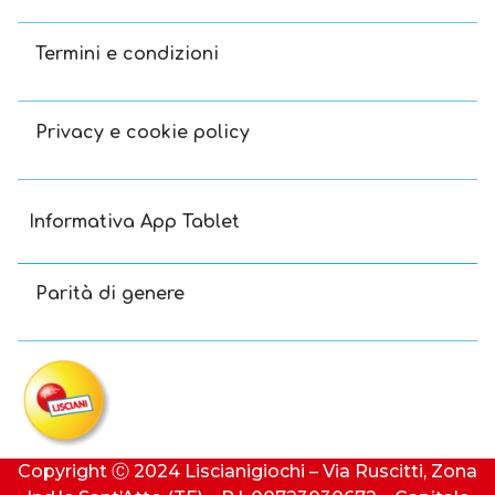
Termini e condizioni
Privacy e cookie policy
Informativa App Tablet
Parità di genere
Copyright Ⓒ 2024 Liscianigiochi – Via Ruscitti, Zona