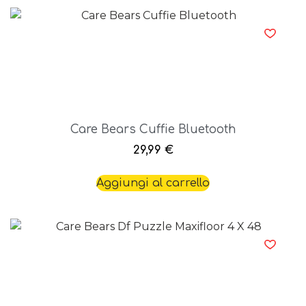
Care Bears Cuffie Bluetooth
29,99
€
Aggiungi al carrello