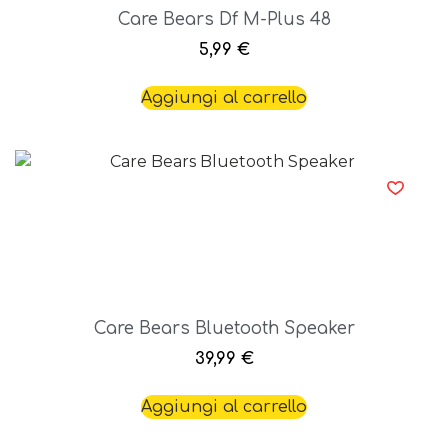
Care Bears Df M-Plus 48
5,99
€
Aggiungi al carrello
Care Bears Bluetooth Speaker
39,99
€
Aggiungi al carrello