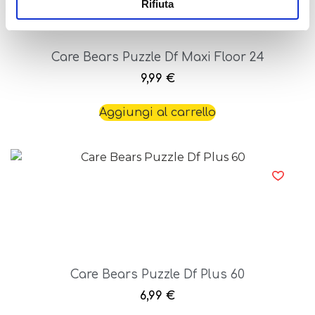
Rifiuta
Care Bears Puzzle Df Maxi Floor 24
9,99
€
Aggiungi al carrello
Care Bears Puzzle Df Plus 60
6,99
€