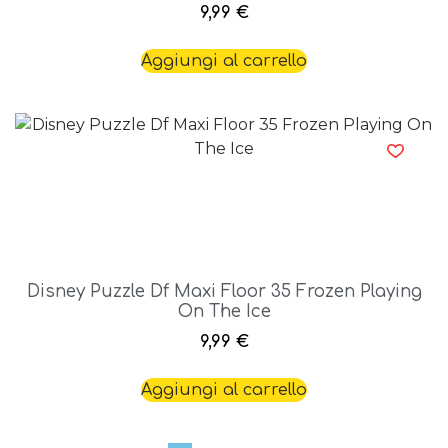
9,99
€
Aggiungi al carrello
Disney Puzzle Df Maxi Floor 35 Frozen Playing
On The Ice
9,99
€
Aggiungi al carrello