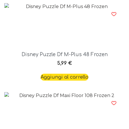
Disney Puzzle Df M-Plus 48 Frozen
5,99
€
Aggiungi al carrello