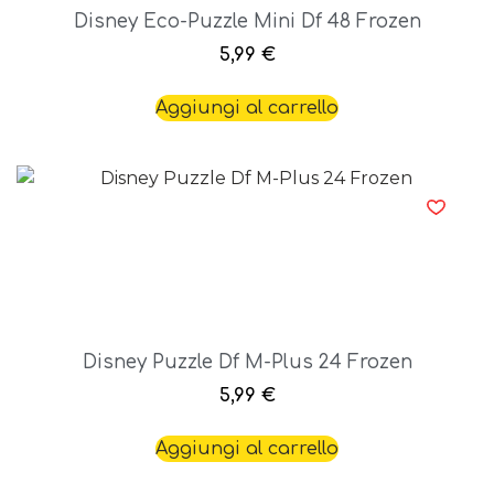
Disney Eco-Puzzle Mini Df 48 Frozen
5,99
€
Aggiungi al carrello
Disney Puzzle Df M-Plus 24 Frozen
5,99
€
Aggiungi al carrello