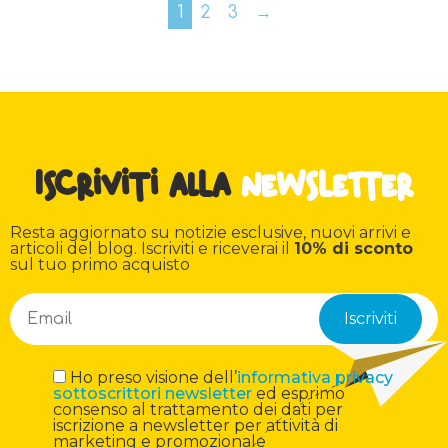
1
2
3
→
Iscriviti alla
newsletter
Resta aggiornato su notizie esclusive, nuovi arrivi e
articoli del blog. Iscriviti e riceverai il
10% di sconto
sul tuo primo acquisto
Ho preso visione dell’
informativa privacy
sottoscrittori newsletter
ed esprimo
consenso al trattamento dei dati per
iscrizione a newsletter per attività di
marketing e promozionale