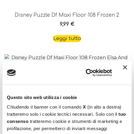
Disney Puzzle Df Maxi Floor 108 Frozen 2
9,99
€
Leggi tutto
Questo sito web utilizza i cookie
Chiudendo il banner con il comando
X
(in alto a destra)
Disney Puzzle Df Maxi Floor 108 Frozen Elsa And
Anna
tratteremo solo i cookie tecnici necessari. Solo con il
tuo
consenso
tratteremo cookie e strumenti di marketing e
9,99
€
profilazione, per permetterci di inviarti messaggi