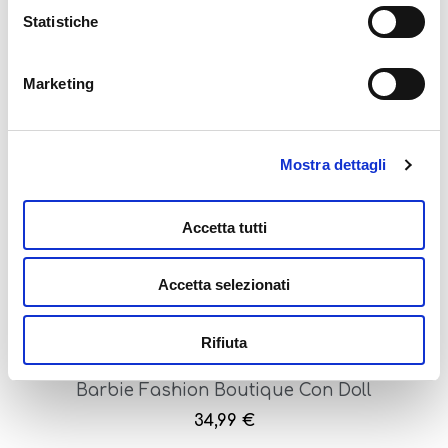
Statistiche
Barbie Fashion Bluetooth Headphones
Marketing
29,99
€
Aggiungi al carrello
Mostra dettagli
Accetta tutti
Accetta selezionati
Rifiuta
Barbie Fashion Boutique Con Doll
34,99
€