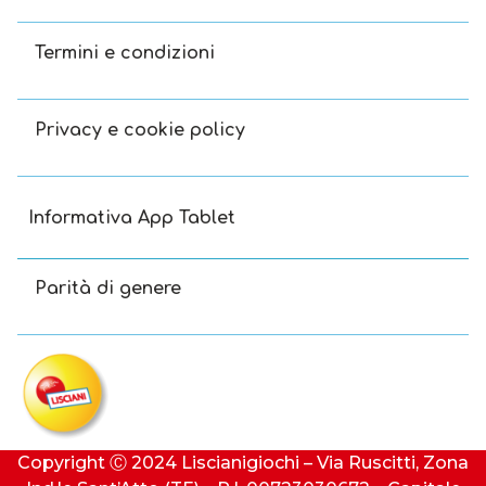
Termini e condizioni
Privacy e cookie policy
Informativa App Tablet
Parità di genere
Copyright Ⓒ 2024 Liscianigiochi – Via Ruscitti, Zona