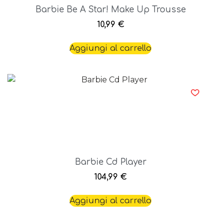
Barbie Be A Star! Make Up Trousse
10,99
€
Aggiungi al carrello
Barbie Cd Player
104,99
€
Aggiungi al carrello